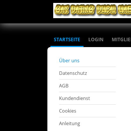
STARTSEITE
LOGIN
MITGLI
Über uns
Datenschutz
AGB
Kundendienst
Cookies
Anleitung