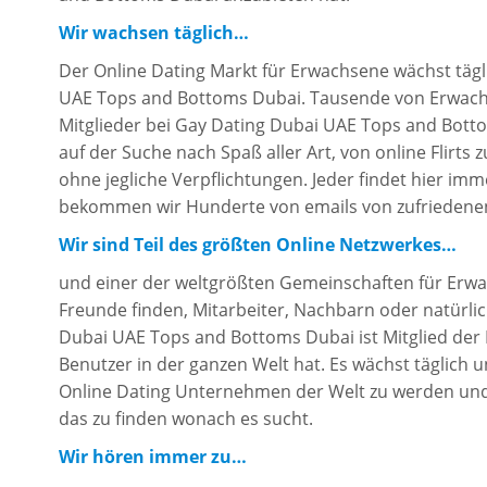
Wir wachsen täglich…
Der Online Dating Markt für Erwachsene wächst täg
UAE Tops and Bottoms Dubai. Tausende von Erwach
Mitglieder bei Gay Dating Dubai UAE Tops and Botto
auf der Suche nach Spaß aller Art, von online Flirt
ohne jegliche Verpflichtungen. Jeder findet hier im
bekommen wir Hunderte von emails von zufriedene
Wir sind Teil des größten Online Netzwerkes…
und einer der weltgrößten Gemeinschaften für Erwa
Freunde finden, Mitarbeiter, Nachbarn oder natürli
Dubai UAE Tops and Bottoms Dubai ist Mitglied der D
Benutzer in der ganzen Welt hat. Es wächst täglich 
Online Dating Unternehmen der Welt zu werden und 
das zu finden wonach es sucht.
Wir hören immer zu…