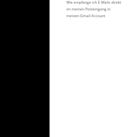
Wie empfange ich E-Mails direkt
im meinen Posteingang in
meinen Gmail-Account