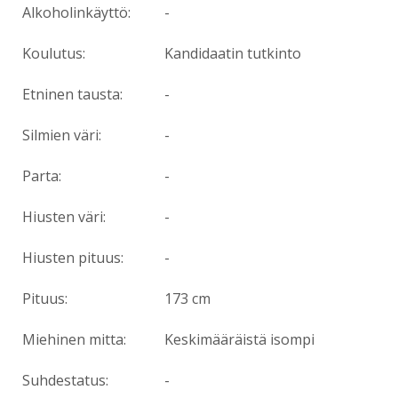
Alkoholinkäyttö:
-
Koulutus:
Kandidaatin tutkinto
Etninen tausta:
-
Silmien väri:
-
Parta:
-
Hiusten väri:
-
Hiusten pituus:
-
Pituus:
173 cm
Miehinen mitta:
Keskimääräistä isompi
Suhdestatus:
-