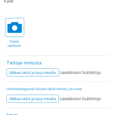
Kalat
Päivitä
valokuvia
Tietoja minusta
saadaksesi lisätietoja
Klikkaa tästä ja kysy minulta
Unelmakumppanini (kuvaile tähän ihmistä, jota etsit)
saadaksesi lisätietoja
Klikkaa tästä ja kysy minulta
Etsin