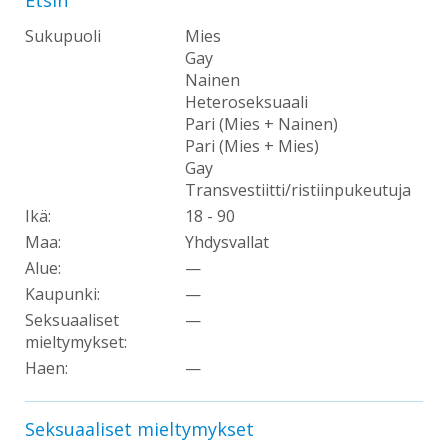
Sukupuoli
Mies
Gay
Nainen
Heteroseksuaali
Pari (Mies + Nainen)
Pari (Mies + Mies)
Gay
Transvestiitti/ristiinpukeutuja
Ikä:
18 - 90
Maa:
Yhdysvallat
Alue:
—
Kaupunki:
—
Seksuaaliset
—
mieltymykset:
Haen
:
—
Seksuaaliset mieltymykset